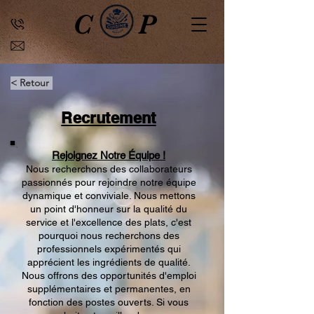
C
P
< Retour
Recrutement
Rejoignez Notre Équipe !
Nous recherchons des collaborateurs
passionnés pour rejoindre notre équipe
dynamique et conviviale. Nous mettons
un point d'honneur sur la qualité du
service et l'excellence des plats, c'est
pourquoi nous recherchons des
professionnels expérimentés qui
apprécient les ingrédients de qualité.
Nous offrons des opportunités d'emploi
supplémentaires et permanentes, en
fonction des postes ouverts. Si vous