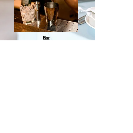
Bar
Salle