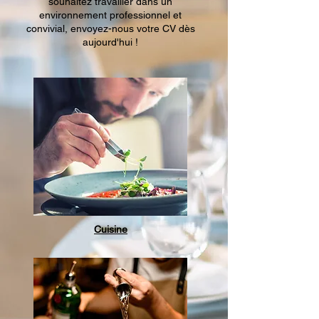
souhaitez travailler dans un
environnement professionnel et
convivial, envoyez-nous votre CV dès
aujourd'hui !
Cuisine